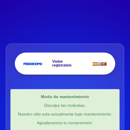
Visitor
registration
Modo de mantenimiento
Disculpa las molestias.
Nuestro sitio esta actualmente bajo mantenimiento.
Agradecemos tu comprensión.