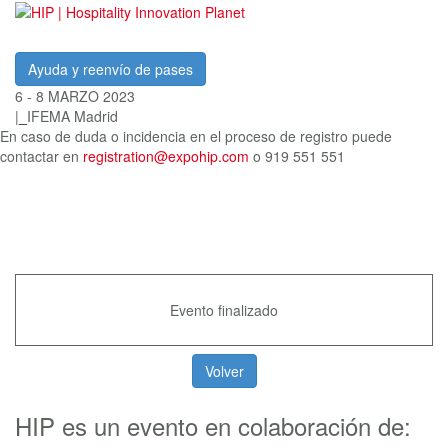
Ayuda y reenvío de pases
6 - 8 MARZO 2023
|
_
IFEMA Madrid
En caso de duda o incidencia en el proceso de registro puede
contactar en
registration@expohip.com
o 919 551 551
Evento finalizado
HIP es un evento en colaboración de: