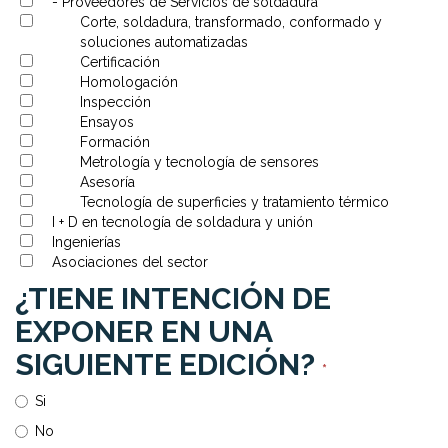
-
Proveedores de Servicios de soldadura
Corte, soldadura, transformado, conformado y
soluciones automatizadas
Certificación
Homologación
Inspección
Ensayos
Formación
Metrología y tecnología de sensores
Asesoría
Tecnología de superficies y tratamiento térmico
I + D en tecnología de soldadura y unión
Ingenierías
Asociaciones del sector
¿TIENE INTENCIÓN DE
EXPONER EN UNA
SIGUIENTE EDICIÓN?
*
Si
No