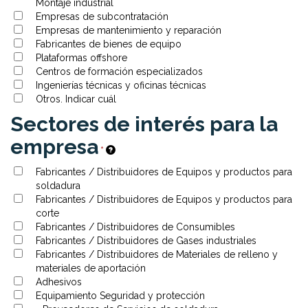
Montaje industrial
Empresas de subcontratación
Empresas de mantenimiento y reparación
Fabricantes de bienes de equipo
Plataformas offshore
Centros de formación especializados
Ingenierías técnicas y oficinas técnicas
Otros. Indicar cuál
Sectores de interés para la
empresa
*
Fabricantes / Distribuidores de Equipos y productos para
soldadura
Fabricantes / Distribuidores de Equipos y productos para
corte
Fabricantes / Distribuidores de Consumibles
Fabricantes / Distribuidores de Gases industriales
Fabricantes / Distribuidores de Materiales de relleno y
materiales de aportación
Adhesivos
Equipamiento Seguridad y protección