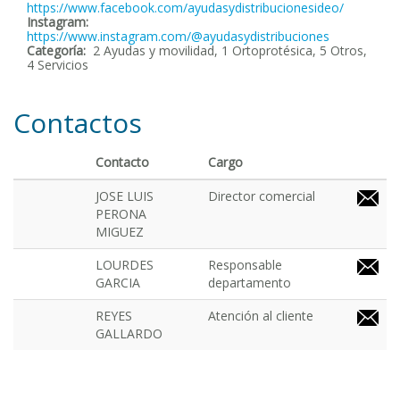
https://www.facebook.com/ayudasydistribucionesideo/
Instagram:
https://www.instagram.com/@ayudasydistribuciones
Categoría:
2 Ayudas y movilidad, 1 Ortoprotésica, 5 Otros,
4 Servicios
Contactos
Contacto
Cargo
JOSE LUIS
Director comercial
PERONA
MIGUEZ
LOURDES
Responsable
GARCIA
departamento
REYES
Atención al cliente
GALLARDO