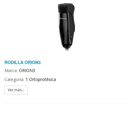
RODILLA ORION3
Marca:
ORION3
Categoría:
1 Ortoprotésica
Ver más...