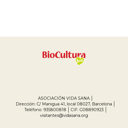
ASOCIACIÓN VIDA SANA
Dirección: C/ Manigua 41, local 08027, Barcelona
Teléfono: 935800818
CIF: G08890923
visitantes@vidasana.org