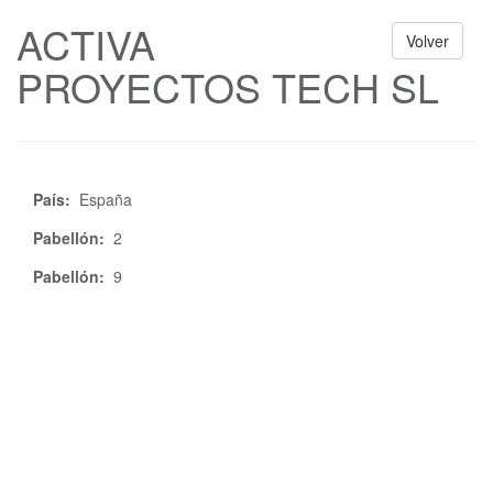
ACTIVA
Volver
PROYECTOS TECH SL
País:
España
Pabellón:
2
Pabellón:
9